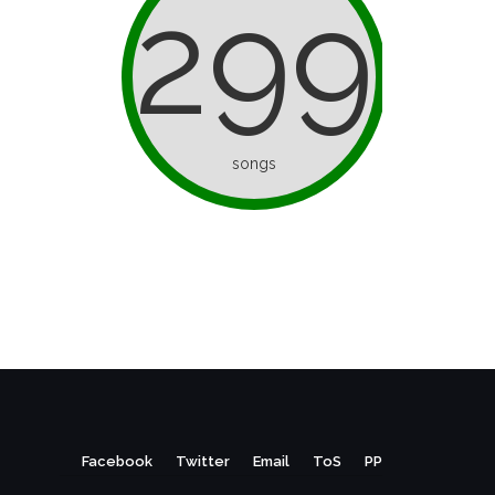
299
songs
Facebook
Twitter
Email
ToS
PP